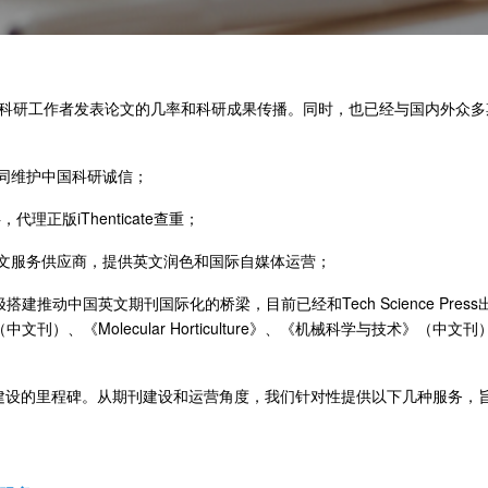
于提高科研工作者发表论文的几率和科研成果传播。同时，也已经与国内外众
共同维护中国科研诚信；
，代理正版iThenticate查重；
英文服务供应商，提供英文润色和国际自媒体运营；
推动中国英文期刊国际化的桥梁，目前已经和Tech Science Pre
）、《Molecular Horticulture》、《机械科学与技术》（
建设的里程碑。从期刊建设和运营角度，我们针对性提供以下几种服务，旨