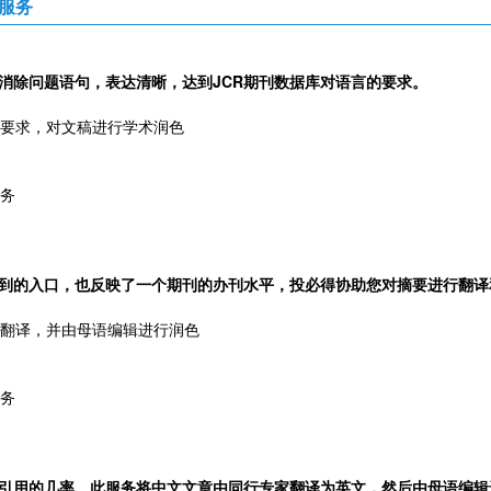
服务
消除问题语句，表达清晰，达到JCR期刊数据库对语言的要求。
库要求，对文稿进行学术润色
服务
到的入口，也反映了一个期刊的办刊水平，投必得协助您对摘要进行翻译
行翻译，并由母语编辑进行润色
服务
引用的几率。此服务将中文文章由同行专家翻译为英文，然后由母语编辑