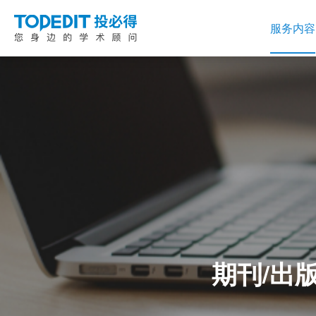
服务内容
期刊/出