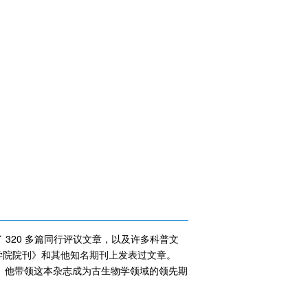
 320 多篇同行评议文章，以及许多科普文
学院院刊》和其他知名期刊上发表过文章。
 18 年。他带领这本杂志成为古生物学领域的领先期