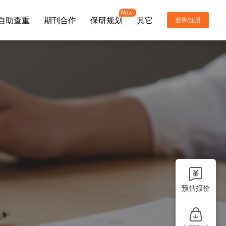
自助查重
期刊合作
保研规划
其它
登录/注册
联系电话
400-8652-296
公司邮箱
info@topeditsci.com
预估报价
微信咨询