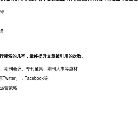
翻译
服务
行搜索的几率，最终提升文章被引用的次数。
讯、期刊会议、专刊征集、期刊大事等题材
tter），Facebook等
化运营策略