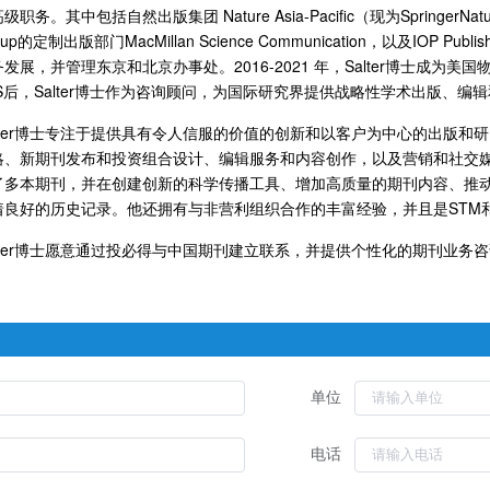
级职务。其中包括自然出版集团 Nature Asia-Pacific（现为SpringerNatu
oup的定制出版部门MacMillan Science Communication，以及IOP
发展，并管理东京和北京办事处。2016-2021 年，Salter博士成为美
PS后，Salter博士作为咨询顾问，为国际研究界提供战略性学术出版、编
alter博士专注于提供具有令人信服的价值的创新和以客户为中心的出版
略、新期刊发布和投资组合设计、编辑服务和内容创作，以及营销和社交媒体
了多本期刊，并在创建创新的科学传播工具、增加高质量的期刊内容、推
着良好的历史记录。他还拥有与非营利组织合作的丰富经验，并且是STM和
alter博士愿意通过投必得与中国期刊建立联系，并提供个性化的期刊业务
单位
电话