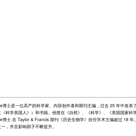
yke博士是一位高产的科学家、内容创作者和期刊主编，过去 25 年中发表了
（《科学美国人》）和书籍。他曾在《自然》、《科学》、《美国国家科
ke博士 在 Taylor & Francis 期刊《历史生物学》担任学术主编超过
之一，并且影响因子不断提升。