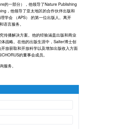
re的一部分），他领导了Nature Publishing
 Publishing，他领导了亚太地区的合作伙伴出版和
国物理学会 （APS） 的第一位出版人。离开
辑和语言服务。
和研究传播解决方案。他的经验涵盖出版和商业
战略。在他的出版生涯中，Salter博士创
动开放获取和开放科学以及增加出版收入方面
CHORUS的董事会成员。
咨询服务。