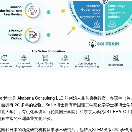
lter博士是 Akabana Consulting LLC 的创始人兼首席执行官
方面拥有 20 多年的经验。Salter博士拥有帝国理工学院化学学士和博士
东北大学），有机化学讲师（伦敦国王学院）和东京大学的JST ERATO
拥有丰富的亚洲商业文化经验。
英国和日本的领先研究机构从事学术研究后，他转入STEM出版和科学传