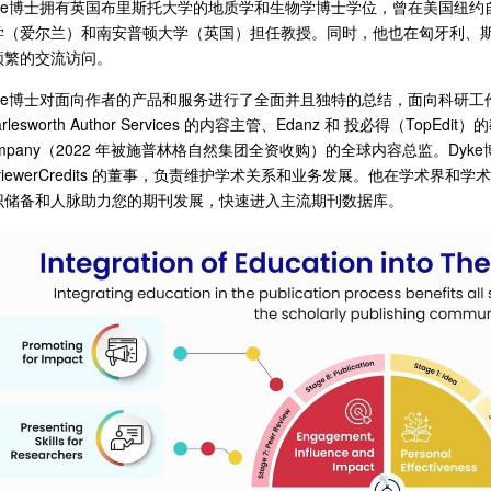
yke博士拥有英国布里斯托大学的地质学和生物学博士学位，曾在美国纽
学（爱尔兰）和南安普顿大学（英国）担任教授。同时，他也在匈牙利、
频繁的交流访问。
yke博士对面向作者的产品和服务进行了全面并且独特的总结，面向科研
arlesworth Author Services 的内容主管、Edanz 和 投必得（TopEdit
mpany（2022 年被施普林格自然集团全资收购）的全球内容总监。Dyke博士还是 Be
eviewerCredits 的董事，负责维护学术关系和业务发展。他在学术
识储备和人脉助力您的期刊发展，快速进入主流期刊数据库。