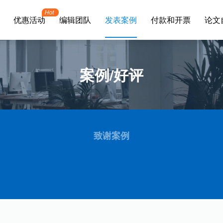
优惠活动
编辑团队
发表案例
付款和开票
论文
案例/好评
致谢案例