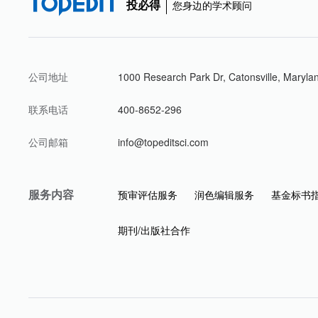
投必得
您身边的学术顾问
公司地址
1000 Research Park Dr, Catonsville, Maryla
联系电话
400-8652-296
公司邮箱
info@topeditsci.com
服务内容
预审评估服务
润色编辑服务
基金标书
期刊/出版社合作